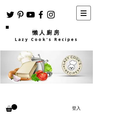
懶人廚房
Lazy Cook's Recipes
登入