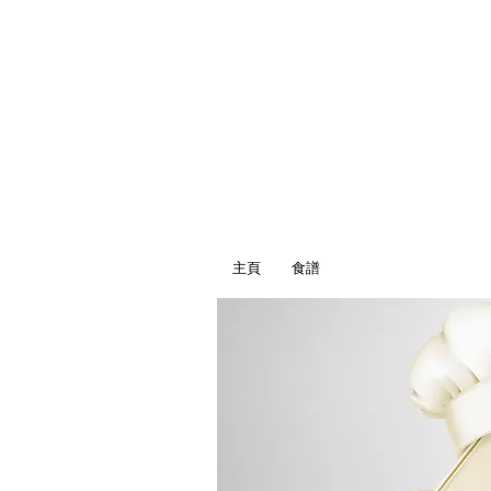
主頁
食譜