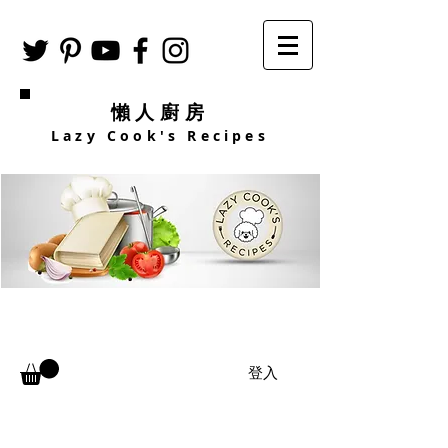
懶人廚房
Lazy Cook's Recipes
登入