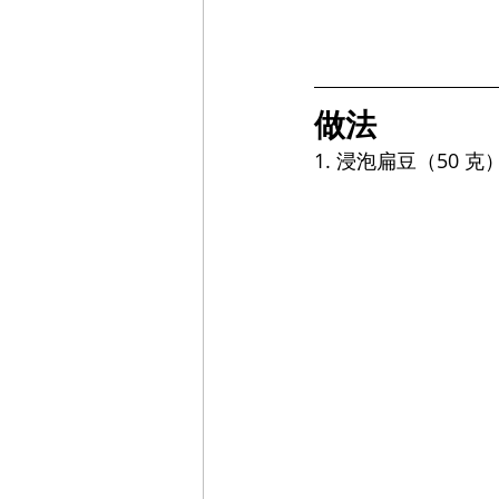
做法
1. 浸泡扁豆（50 