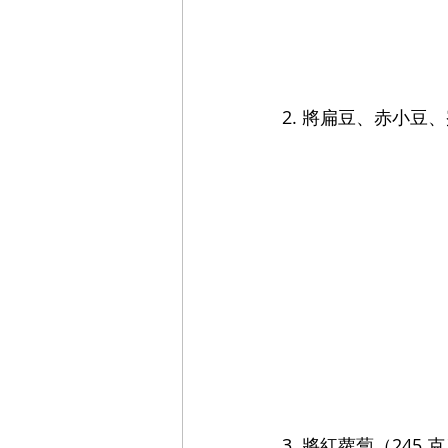
2. 將扁豆、赤小豆
3. 將紅蘿蔔（245