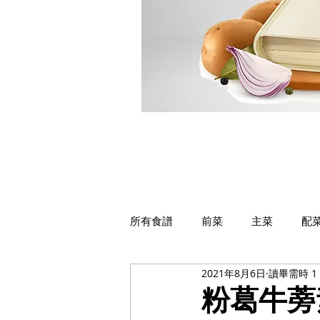
所有食譜
前菜
主菜
配
2021年8月6日
讀畢需時 1
粉葛牛蒡