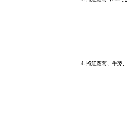
4. 將紅蘿蔔、牛蒡、