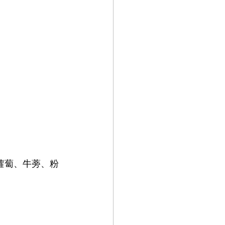
紅蘿蔔、牛蒡、粉