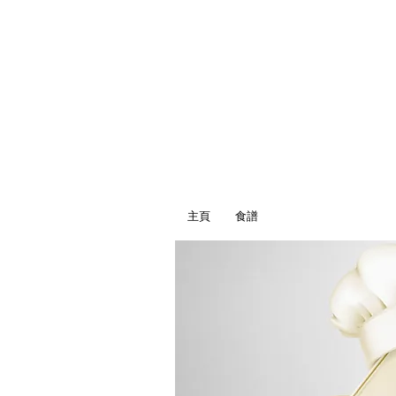
主頁
食譜