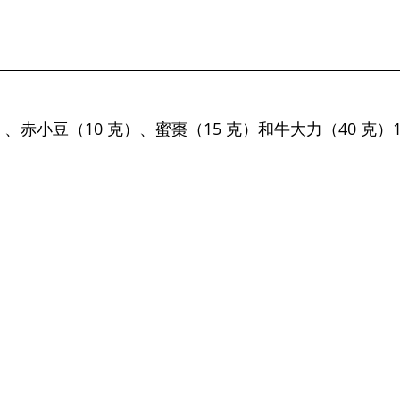
克）、赤小豆（10 克）、蜜棗（15 克）和牛大力（40 克）