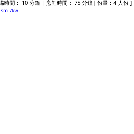
準備時間： 10 分鐘 | 烹飪時間： 75 分鐘| 份量：4 人份 ]
01sm-7kw