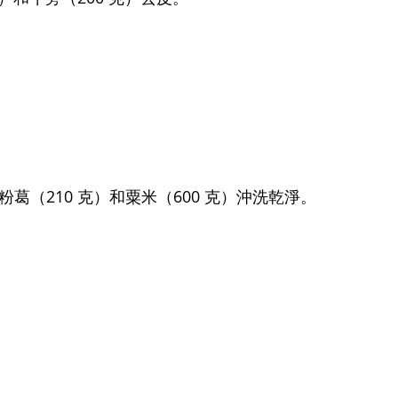
粉葛（210 克）和粟米（600 克）沖洗乾淨。