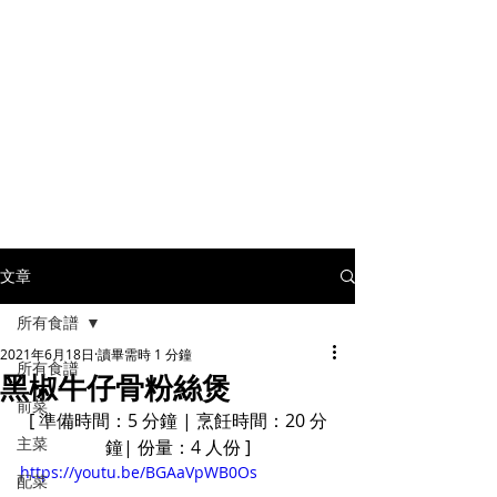
文章
所有食譜
2021年6月18日
讀畢需時 1 分鐘
所有食譜
黑椒牛仔骨粉絲煲
前菜
[ 準備時間：5 分鐘 | 烹飪時間：20 分
主菜
鐘| 份量：4 人份 ]
https://youtu.be/BGAaVpWB0Os
配菜