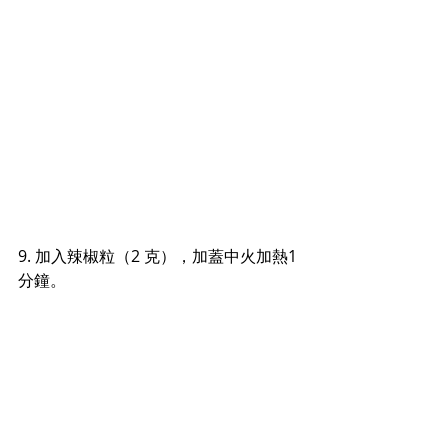
9. 加入辣椒粒（2 克），加蓋中火加熱1
分鐘。