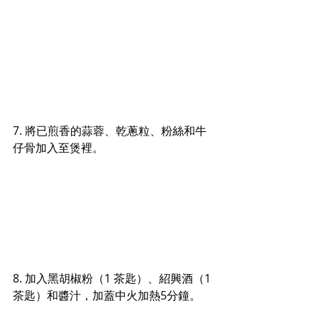
7. 將已煎香的蒜蓉、乾蔥粒、粉絲和牛
仔骨加入至煲裡。
8. 加入黑胡椒粉（1 茶匙）、紹興酒（1 
茶匙）和醬汁，加蓋中火加熱5分鐘。