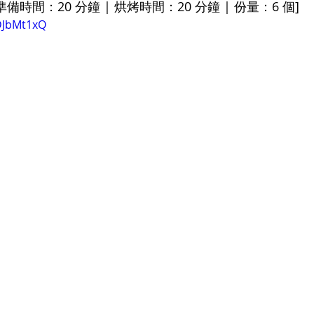
 準備時間：20 分鐘 | 烘烤時間：20 分鐘 | 份量：6 個]
DJbMt1xQ