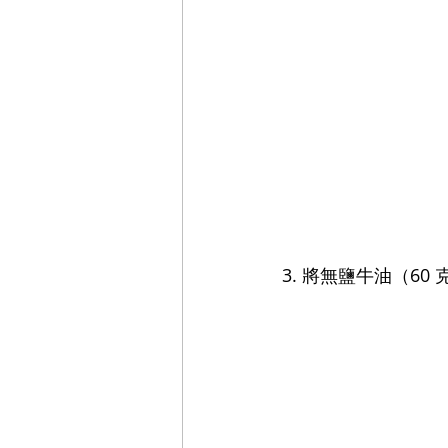
3. 
將無鹽牛油（60 