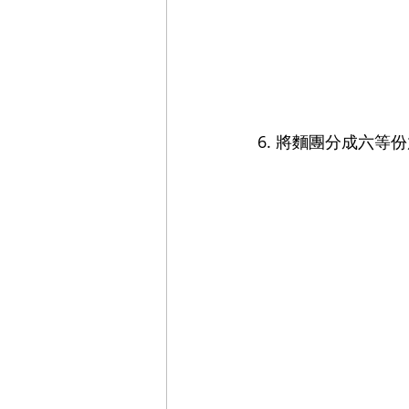
6. 將
麵團分成六等份