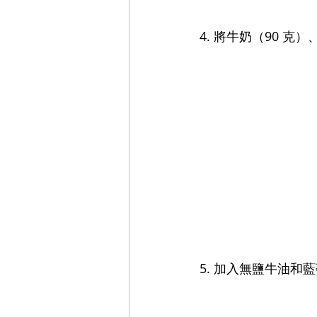
4. 
將牛奶（90 克
5. 加入無鹽牛油和