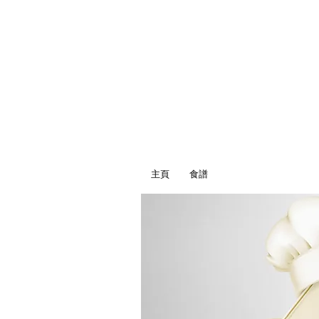
主頁
食譜