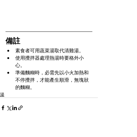
備註
素食者可用蔬菜湯取代清雞湯。
使用攪拌器處理熱湯時要格外小
心。
準備麵糊時，必需先以小火加熱和
不停攪拌，才能產生順滑，無塊狀
的麵糊。
湯