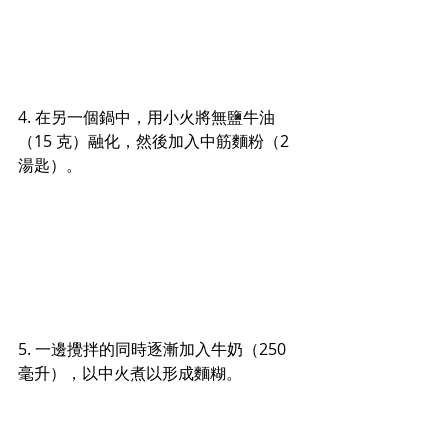
4. 
在另一個鍋中，用小火將無鹽牛油
（15 克）融化，然後加入中筋麵粉（2 
湯匙
）。
5. 
一邊攪拌的同時逐漸加入牛奶（250 
毫升），以中火煮以形成麵糊。