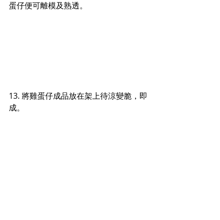
蛋仔便可離模及熟透。
13. 將雞蛋仔成品放在架上待涼變脆，即
成。