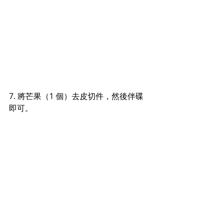
7. 將芒果（1 個）去皮切件，然後伴碟
即可。