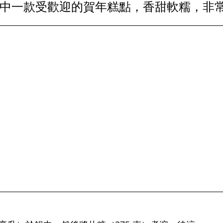
中一款受歡迎的賀年糕點，香甜軟糯，非