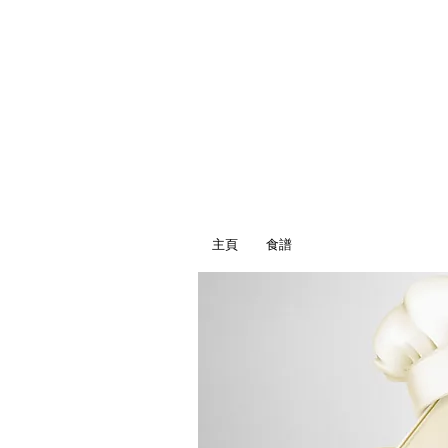
主頁
食譜