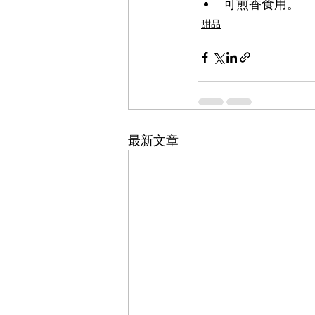
可煎香食用。
甜品
最新文章