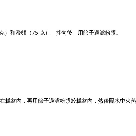
00 克）和澄麵（75 克）。拌勻後，用篩子過濾粉漿。
）塗在糕盆內，再用篩子過濾粉漿於糕盆內，然後隔水中火蒸