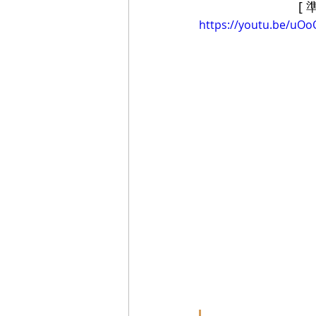
[ 
https://youtu.be/uO