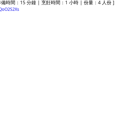
準備時間：15 分鐘 | 烹飪時間：1 小時 | 份量：4 人份 ]
oQoO2S2Xs