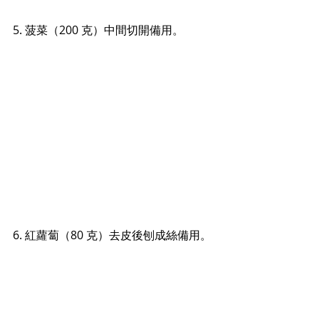
5. 菠菜（200 克）中間切開備用。
6. 紅蘿蔔（80 克）去皮後刨成絲備用。