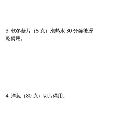
3. 乾冬菇片（5 克）泡熱水 30 分鐘後瀝
乾備用。
4. 洋蔥（80 克）切片備用。