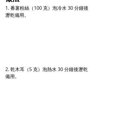
1. 番薯粉絲（100 克）泡冷水 30 分鐘後
瀝乾備用。
2. 乾木耳（5 克）泡熱水 30 分鐘後瀝乾
備用。