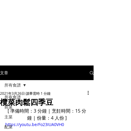
文章
所有食譜
2021年3月26日
讀畢需時 1 分鐘
所有食譜
欖菜肉鬆四季豆
前菜
[ 準備時間：3 分鐘 | 烹飪時間：15 分
主菜
鐘 | 份量：4 人份 ]
https://youtu.be/Fo23IUA0VH0
配菜