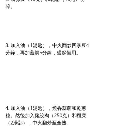
碎。
3. 加入油（1湯匙），中火翻炒四季豆4
分鐘，再加蓋焗5分鐘，盛起備用。
4. 加入油（1湯匙），燒香蒜蓉和乾蔥
粒。然後加入豬絞肉（250克）和欖菜
（2湯匙），中火翻炒至全熟。