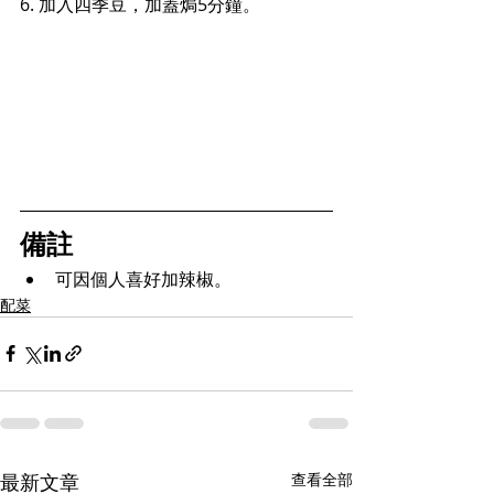
6. 加入四季豆，加蓋焗5分鐘。
備註
可因個人喜好加辣椒。
配菜
最新文章
查看全部