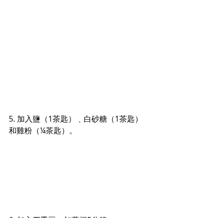
5. 加入鹽（1茶匙）﹑白砂糖（1茶匙）
和雞粉（¼茶匙）。