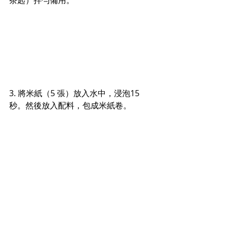
3. 將米紙（5 張）放入水中，浸泡15
秒。然後放入配料，包成米紙卷。